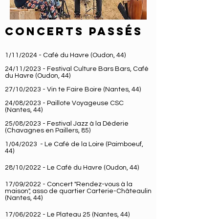
CONCERTS PASSÉS
1/11
/
2024 - Café du Havre (Oudon, 44)
24/11
/
2023 - Festival Culture Bars Bars, Café
du Havre (Oudon, 44)
27/10
/
2023 - Vin te Faire Boire (Nantes, 44)
24/08
/
2023 - Paillote Voyageuse CSC
(Nantes, 44)
25/08
/
2023 - Festival Jazz à la Déderie
(Chavagnes en Paillers, 85)
1/04/2023
- Le Café de la Loire (Paimboeuf,
44)
28/10/
2022 - Le Café du Havre (Oudon, 44)
17/09/2022 - Concert "Rendez-vous à la
maison",
asso de quartier Carterie-Châteaulin
(Nantes, 44)
17/06/2022 - Le Plateau 25 (Nantes, 44)