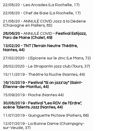
22/08/20 - Les Arcades (La Rochelle, 17)
22/08/20 - Chef de Baie (La Rochelle, 17)
21/08/20 - ANNULÉ COVID Jazz à la Déderie
(Chavagne en Paillers, 85)
28/06/20 -
ANNULÉ COVID
- Festival Estijazz,
Parc de Moine (Cholet, 49)
13/02/20 - TNT (Terrain Neutre Théâtre,
Nantes, 44)
27/02/2020 - L'Epicerie sur le zinc (Le Mans, 72)
28/02/2020 - Le Strapontin jazz club (Tours, 37)
15/11/2019 - Théâtre la Ruche (Nantes, 44)
16/10/2019 - Festival "Si on jazz'ay" (Saint-
Étienne-de-Montluc, 44)
15/09/2019 - Pioche (Nantes 44)
30/08/2019 - Festival "Les RDV de l'Erdre",
scène Talents Jazz (Nantes, 44)
11/07/2019 - Guinguette Pictave (Poitiers, 86)
12/07/2019 - La Bonne Dame (Champigny-
sur-Veude, 37)