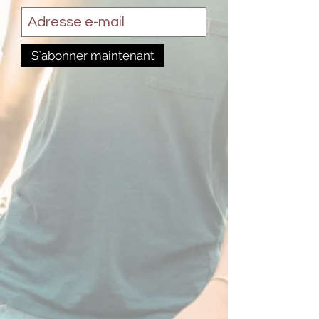
S`abonner maintenant